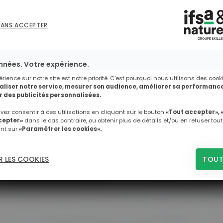
SANS ACCEPTER
nnées. Votre expérience.
érience sur notre site est notre priorité. C’est pourquoi nous utilisons des cook
liser notre service, mesurer son audience, améliorer sa performance
 des publicités personnalisées.
ez consentir à ces utilisations en cliquant sur le bouton
«Tout accepter», 
cepter»
dans le cas contraire, ou obtenir plus de détails et/ou en refuser tout
ant sur
«Paramétrer les cookies».
TOUT
 LES COOKIES
ance animale est devenue une des causes majeures pour les Fran