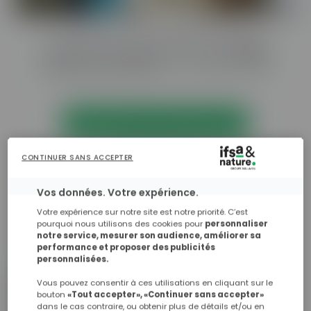
Une équipe de six professionnels de la santé
animale s’est associée pour ouvrir une
clinique
2
vétérinaire de 2000m
en mars 2018, à Vélizy.
DEMANDER UNE DOCUMENTATION
CONTINUER SANS ACCEPTER
ÊTRE RAPPELÉ.E
Vos données. Votre expérience.
Votre expérience sur notre site est notre priorité. C’est
Advetia : une clinique de
pourquoi nous utilisons des cookies pour
personnaliser
2000m2 entièrement réservée aux
notre service, mesurer son audience, améliorer sa
performance et proposer des publicités
animaux
personnalisées.
Advetia, un établissement majeur en Ile de
Vous pouvez consentir à ces utilisations en cliquant sur le
bouton
«Tout accepter», «Continuer sans accepter»
France
dans le cas contraire, ou obtenir plus de détails et/ou en